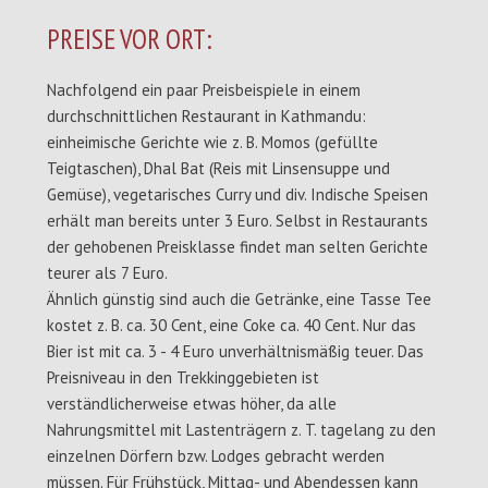
PREISE VOR ORT:
Nachfolgend ein paar Preisbeispiele in einem
durchschnittlichen Restaurant in Kathmandu:
einheimische Gerichte wie z. B. Momos (gefüllte
Teigtaschen), Dhal Bat (Reis mit Linsensuppe und
Gemüse), vegetarisches Curry und div. Indische Speisen
erhält man bereits unter 3 Euro. Selbst in Restaurants
der gehobenen Preisklasse findet man selten Gerichte
teurer als 7 Euro.
Ähnlich günstig sind auch die Getränke, eine Tasse Tee
kostet z. B. ca. 30 Cent, eine Coke ca. 40 Cent. Nur das
Bier ist mit ca. 3 - 4 Euro unverhältnismäßig teuer. Das
Preisniveau in den Trekkinggebieten ist
verständlicherweise etwas höher, da alle
Nahrungsmittel mit Lastenträgern z. T. tagelang zu den
einzelnen Dörfern bzw. Lodges gebracht werden
müssen. Für Frühstück, Mittag- und Abendessen kann