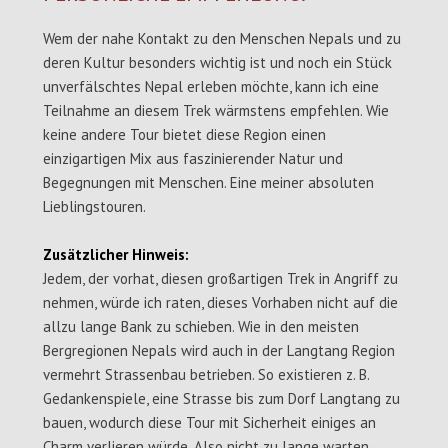
Wem der nahe Kontakt zu den Menschen Nepals und zu
deren Kultur besonders wichtig ist und noch ein Stück
unverfälschtes Nepal erleben möchte, kann ich eine
Teilnahme an diesem Trek wärmstens empfehlen. Wie
keine andere Tour bietet diese Region einen
einzigartigen Mix aus faszinierender Natur und
Begegnungen mit Menschen. Eine meiner absoluten
Lieblingstouren.
Zusätzlicher Hinweis:
Jedem, der vorhat, diesen großartigen Trek in Angriff zu
nehmen, würde ich raten, dieses Vorhaben nicht auf die
allzu lange Bank zu schieben. Wie in den meisten
Bergregionen Nepals wird auch in der Langtang Region
vermehrt Strassenbau betrieben. So existieren z. B.
Gedankenspiele, eine Strasse bis zum Dorf Langtang zu
bauen, wodurch diese Tour mit Sicherheit einiges an
Charm verlieren würde. Also nicht zu lange warten.