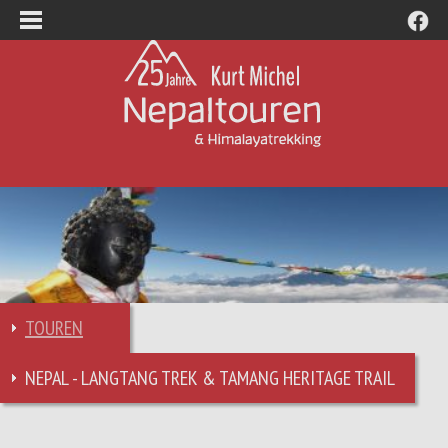
TOUREN
NEPAL - LANGTANG TREK & TAMANG HERITAGE TRAIL