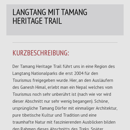
LANGTANG MIT TAMANG
HERITAGE TRAIL
KURZBESCHREIBUNG:
Der Tamang Heritage Trail führt uns in eine Region des
Langtang Nationalparks die erst 2004 für den
Tourismus freigegeben wurde. Hier, an den Ausläufern
des Ganesh Himal, erlebt man ein Nepal welches vom
Tourismus noch sehr unberührt ist (nach wie vor wird
dieser Abschnitt nur sehr wenig begangen). Schöne,
ursprüngliche Tamang Dörfer mit einmaliger Architektur,
pure tibetische Kultur und Tradition und eine
traumhafte Natur mit faszinierenden Ausblicken bilden
den Rahmen dieses Abschnitts des Treks. Später