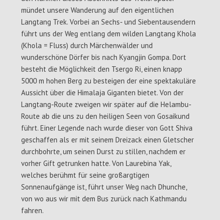
mündet unsere Wanderung auf den eigentlichen
Langtang Trek. Vorbei an Sechs- und Siebentausendern
führt uns der Weg entlang dem wilden Langtang Khola
(Khola = Fluss) durch Märchenwälder und
wunderschöne Dörfer bis nach Kyangjin Gompa. Dort
besteht die Möglichkeit den Tsergo Ri, einen knapp
5000 m hohen Berg zu besteigen der eine spektakuläre
Aussicht über die Himalaja Giganten bietet. Von der
Langtang-Route zweigen wir später auf die Helambu-
Route ab die uns zu den heiligen Seen von Gosaikund
führt. Einer Legende nach wurde dieser von Gott Shiva
geschaffen als er mit seinem Dreizack einen Gletscher
durchbohrte, um seinen Durst zu stillen, nachdem er
vorher Gift getrunken hatte. Von Laurebina Yak,
welches berühmt für seine großargtigen
Sonnenaufgänge ist, führt unser Weg nach Dhunche,
von wo aus wir mit dem Bus zurück nach Kathmandu
fahren.